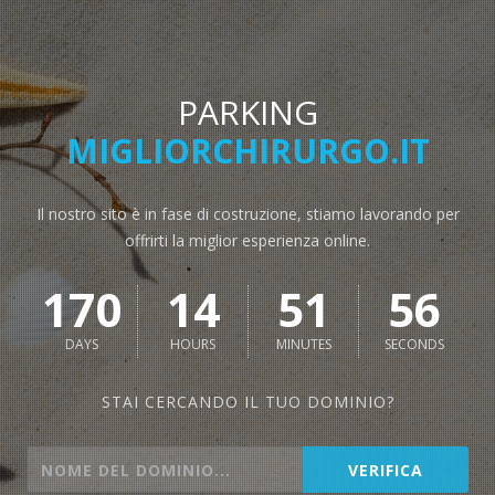
PARKING
MIGLIORCHIRURGO.IT
Il nostro sito è in fase di costruzione, stiamo lavorando per
offrirti la miglior esperienza online.
170
14
51
56
DAYS
HOURS
MINUTES
SECONDS
STAI CERCANDO IL TUO DOMINIO?